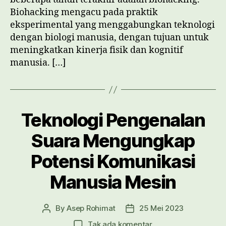
Biohacking mengacu pada praktik
eksperimental yang menggabungkan teknologi
dengan biologi manusia, dengan tujuan untuk
meningkatkan kinerja fisik dan kognitif
manusia. […]
Teknologi Pengenalan
Suara Mengungkap
Potensi Komunikasi
Manusia Mesin
By
Asep Rohimat
25 Mei 2023
Post
Post
author
date
pada
Tak ada komentar