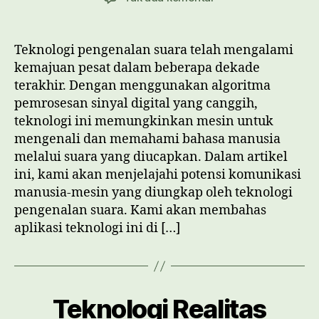
Teknologi
Pengenalan
Suara
Teknologi pengenalan suara telah mengalami
Mengungkap
kemajuan pesat dalam beberapa dekade
Potensi
terakhir. Dengan menggunakan algoritma
Komunikasi
pemrosesan sinyal digital yang canggih,
Manusia
teknologi ini memungkinkan mesin untuk
Mesin
mengenali dan memahami bahasa manusia
melalui suara yang diucapkan. Dalam artikel
ini, kami akan menjelajahi potensi komunikasi
manusia-mesin yang diungkap oleh teknologi
pengenalan suara. Kami akan membahas
aplikasi teknologi ini di […]
Teknologi Realitas