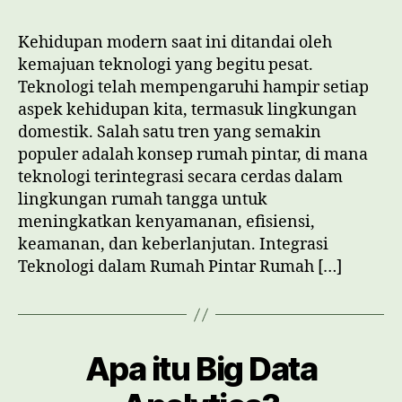
Teknologi
di
Kehidupan modern saat ini ditandai oleh
Lingkungan
kemajuan teknologi yang begitu pesat.
Domestik
Teknologi telah mempengaruhi hampir setiap
aspek kehidupan kita, termasuk lingkungan
domestik. Salah satu tren yang semakin
populer adalah konsep rumah pintar, di mana
teknologi terintegrasi secara cerdas dalam
lingkungan rumah tangga untuk
meningkatkan kenyamanan, efisiensi,
keamanan, dan keberlanjutan. Integrasi
Teknologi dalam Rumah Pintar Rumah […]
Apa itu Big Data