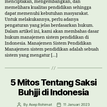
menciptakan, mengembangkan, dan
Pendidikan
memelihara kualitas pendidikan sehingga
dapat memenuhi kebutuhan masyarakat.
Untuk melakukannya, perlu adanya
pengaturan yang jelas berdasarkan hukum.
Dalam artikel ini, kami akan membahas dasar
hukum manajemen sistem pendidikan di
Indonesia. Manajemen Sistem Pendidikan
Manajemen sistem pendidikan adalah sebuah
sistem yang mengatur […]
5 Mitos Tentang Saksi
Buhjji di Indonesia
By
Asep Rohimat
11 Januari 2023
Post
Post