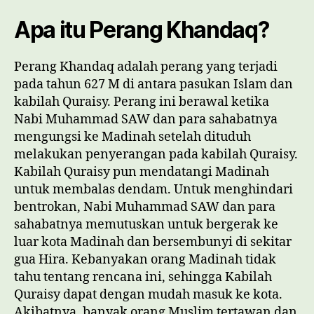
Apa itu Perang Khandaq?
Perang Khandaq adalah perang yang terjadi
pada tahun 627 M di antara pasukan Islam dan
kabilah Quraisy. Perang ini berawal ketika
Nabi Muhammad SAW dan para sahabatnya
mengungsi ke Madinah setelah dituduh
melakukan penyerangan pada kabilah Quraisy.
Kabilah Quraisy pun mendatangi Madinah
untuk membalas dendam. Untuk menghindari
bentrokan, Nabi Muhammad SAW dan para
sahabatnya memutuskan untuk bergerak ke
luar kota Madinah dan bersembunyi di sekitar
gua Hira. Kebanyakan orang Madinah tidak
tahu tentang rencana ini, sehingga Kabilah
Quraisy dapat dengan mudah masuk ke kota.
Akibatnya, banyak orang Muslim tertawan dan