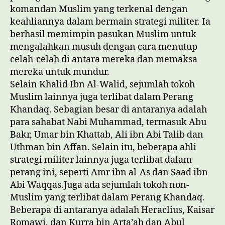
komandan Muslim yang terkenal dengan
keahliannya dalam bermain strategi militer. Ia
berhasil memimpin pasukan Muslim untuk
mengalahkan musuh dengan cara menutup
celah-celah di antara mereka dan memaksa
mereka untuk mundur.
Selain Khalid Ibn Al-Walid, sejumlah tokoh
Muslim lainnya juga terlibat dalam Perang
Khandaq. Sebagian besar di antaranya adalah
para sahabat Nabi Muhammad, termasuk Abu
Bakr, Umar bin Khattab, Ali ibn Abi Talib dan
Uthman bin Affan. Selain itu, beberapa ahli
strategi militer lainnya juga terlibat dalam
perang ini, seperti Amr ibn al-As dan Saad ibn
Abi Waqqas.Juga ada sejumlah tokoh non-
Muslim yang terlibat dalam Perang Khandaq.
Beberapa di antaranya adalah Heraclius, Kaisar
Romawi, dan Kurra bin Arta’ah dan Abul