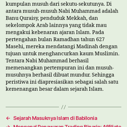
kumpulan musuh dari sekutu-sekutunya. Di
antara musuh-musuh Nabi Muhammad adalah
Banu Quraisy, penduduk Mekkah, dan
sekelompok Arab lainnya yang tidak mau
mengakui kebenaran ajaran Islam. Pada
pertengahan bulan Ramadhan tahun 627
Masehi, mereka mendatangi Madinah dengan
tujuan untuk menghancurkan kaum Muslimin.
Tentara Nabi Muhammad berhasil
memenangkan pertempuran ini dan musuh-
musuhnya berhasil dibuat mundur. Sehingga
peristiwa ini diapresiasikan sebagai salah satu
kemenangan besar dalam sejarah Islam.
←
Sejarah Masuknya Islam di Babilonia
→
Mengenal Penawaran Trading Binario: Affiliate