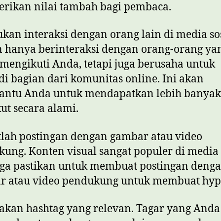
rikan nilai tambah bagi pembaca.
ukan interaksi dengan orang lain di media sos
 hanya berinteraksi dengan orang-orang ya
mengikuti Anda, tetapi juga berusaha untuk
i bagian dari komunitas online. Ini akan
ntu Anda untuk mendapatkan lebih banyak
ut secara alami.
tlah postingan dengan gambar atau video
ung. Konten visual sangat populer di media s
ga pastikan untuk membuat postingan deng
r atau video pendukung untuk membuat hyp
akan hashtag yang relevan. Tagar yang Anda