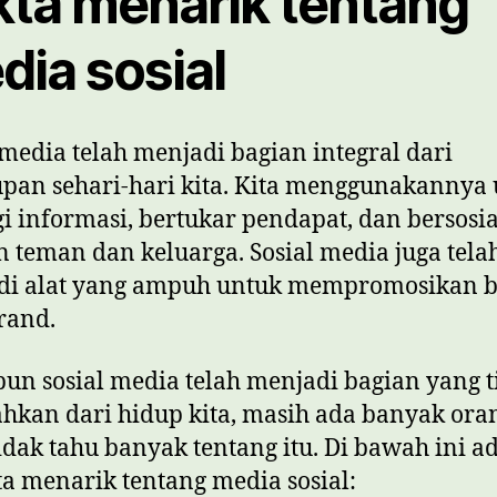
kta menarik tentang
dia sosial
 media telah menjadi bagian integral dari
pan sehari-hari kita. Kita menggunakannya
i informasi, bertukar pendapat, dan bersosia
 teman dan keluarga. Sosial media juga tela
di alat yang ampuh untuk mempromosikan b
rand.
un sosial media telah menjadi bagian yang t
ahkan dari hidup kita, masih ada banyak ora
idak tahu banyak tentang itu. Di bawah ini a
ta menarik tentang media sosial: