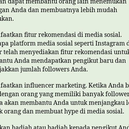
an dapat membantu orang lain menemukan
ngan Anda dan membuatnya lebih mudah
ukan.
faatkan fitur rekomendasi di media sosial.
pa platform media sosial seperti Instagram 
r telah menyediakan fitur rekomendasi untu
ntu Anda mendapatkan pengikut baru dan
akkan jumlah followers Anda.
faatkan influencer marketing. Ketika Anda b
engan orang yang memiliki banyak follower
a akan membantu Anda untuk menjangkau l
 orang dan membuat hype di media sosial.
ikan hadiah atau hadiah kepada pengikut An