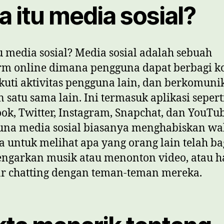
 itu media sosial?
u media sosial? Media sosial adalah sebuah
rm online dimana pengguna dapat berbagi k
uti aktivitas pengguna lain, dan berkomuni
 satu sama lain. Ini termasuk aplikasi sepert
ok, Twitter, Instagram, Snapchat, dan YouTub
una media sosial biasanya menghabiskan wa
 untuk melihat apa yang orang lain telah ba
ngarkan musik atau menonton video, atau 
r chatting dengan teman-teman mereka.