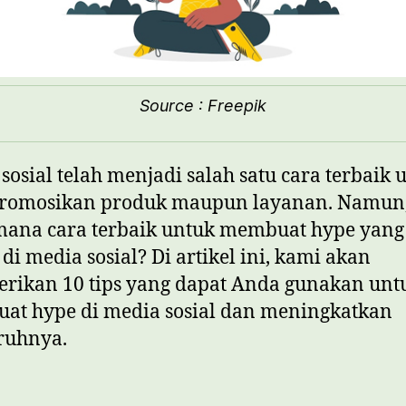
Source : Freepik
sosial telah menjadi salah satu cara terbaik 
omosikan produk maupun layanan. Namun
mana cara terbaik untuk membuat hype yang
f di media sosial? Di artikel ini, kami akan
rikan 10 tips yang dapat Anda gunakan unt
at hype di media sosial dan meningkatkan
ruhnya.