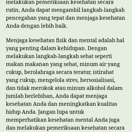
melakukan pemeriksaan kesehatan secara
rutin, Anda dapat mengambil langkah-langkah
pencegahan yang tepat dan menjaga kesehatan
Anda dengan lebih baik.
Menjaga kesehatan fisik dan mental adalah hal
yang penting dalam kehidupan. Dengan
melakukan langkah-langkah sehat seperti
makan makanan yang sehat, minum air yang
cukup, berolahraga secara teratur, istirahat
yang cukup, mengelola stres, bersosialisasi,
dan tidak merokok atau minum alkohol dalam
jumlah berlebihan, Anda dapat menjaga
kesehatan Anda dan meningkatkan kualitas
hidup Anda. Jangan lupa untuk
memperhatikan kesehatan mental Anda juga
dan melakukan pemeriksaan kesehatan secara