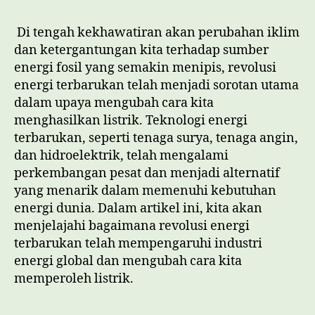
Mengubah
Cara
Di tengah kekhawatiran akan perubahan iklim
Kita
dan ketergantungan kita terhadap sumber
Menghasilkan
energi fosil yang semakin menipis, revolusi
Listrik
energi terbarukan telah menjadi sorotan utama
dalam upaya mengubah cara kita
menghasilkan listrik. Teknologi energi
terbarukan, seperti tenaga surya, tenaga angin,
dan hidroelektrik, telah mengalami
perkembangan pesat dan menjadi alternatif
yang menarik dalam memenuhi kebutuhan
energi dunia. Dalam artikel ini, kita akan
menjelajahi bagaimana revolusi energi
terbarukan telah mempengaruhi industri
energi global dan mengubah cara kita
memperoleh listrik.